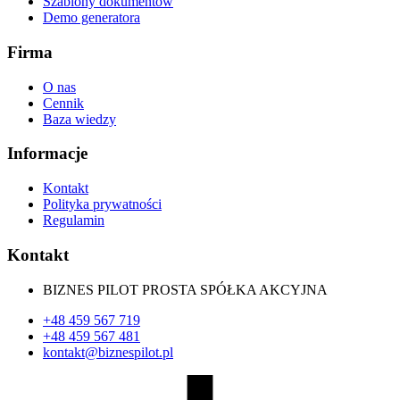
Szablony dokumentów
Demo generatora
Firma
O nas
Cennik
Baza wiedzy
Informacje
Kontakt
Polityka prywatności
Regulamin
Kontakt
BIZNES PILOT PROSTA SPÓŁKA AKCYJNA
+48 459 567 719
+48 459 567 481
kontakt@biznespilot.pl