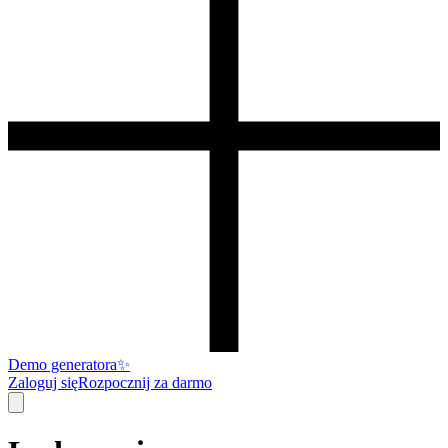
Demo generatora
✨
Zaloguj się
Rozpocznij za darmo